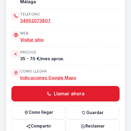
Málaga
TELEFONO
34952073807
WEB
Visitar sitio
PRECIOS
35 - 70 €/mes aprox.
COMO LLEGAR
Indicaciones Google Maps
Llamar ahora
Como llegar
Guardar
Compartir
Reclamar