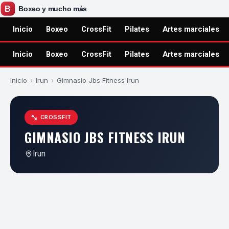
Inicio
Boxeo
CrossFit
Pilates
Artes marciales
Inicio
Boxeo
CrossFit
Pilates
Artes marciales
Inicio
›
Irun
›
Gimnasio Jbs Fitness Irun
CROSSFIT
GIMNASIO JBS FITNESS IRUN
Irun