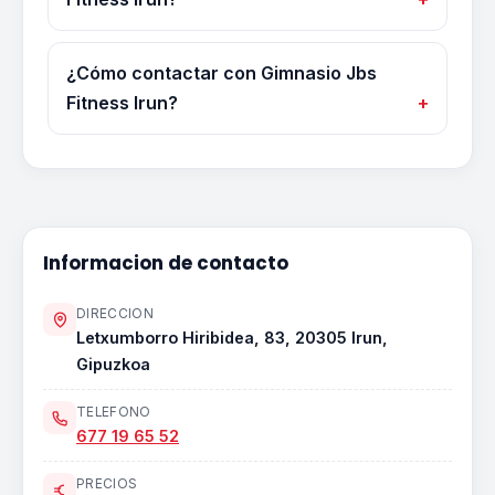
¿Cómo contactar con Gimnasio Jbs
Fitness Irun?
Informacion de contacto
DIRECCION
Letxumborro Hiribidea, 83, 20305 Irun,
Gipuzkoa
TELEFONO
677 19 65 52
PRECIOS