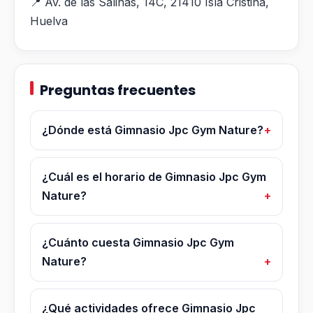
📍 Av. de las Salinas, 14C, 21410 Isla Cristina,
Huelva
Preguntas frecuentes
¿Dónde está Gimnasio Jpc Gym Nature?
¿Cuál es el horario de Gimnasio Jpc Gym
Nature?
¿Cuánto cuesta Gimnasio Jpc Gym
Nature?
¿Qué actividades ofrece Gimnasio Jpc