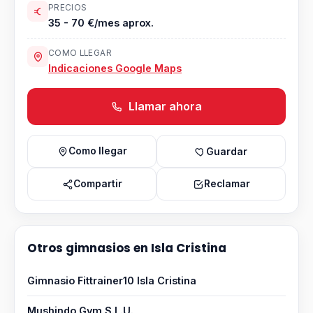
PRECIOS
35 - 70 €/mes aprox.
COMO LLEGAR
Indicaciones Google Maps
Llamar ahora
Como llegar
Guardar
Compartir
Reclamar
Otros gimnasios en Isla Cristina
Gimnasio Fittrainer10 Isla Cristina
Mushindo Gym S.L.U.