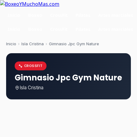
Inicio
Boxeo
CrossFit
Pilates
Artes marciales
Inicio
Boxeo
CrossFit
Pilates
Artes marciales
Inicio
›
Isla Cristina
›
Gimnasio Jpc Gym Nature
CROSSFIT
Gimnasio Jpc Gym Nature
Isla Cristina