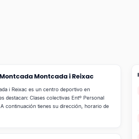
 Montcada Montcada i Reixac
a i Reixac es un centro deportivo en
es destacan: Clases colectivas Entº Personal
A continuación tienes su dirección, horario de