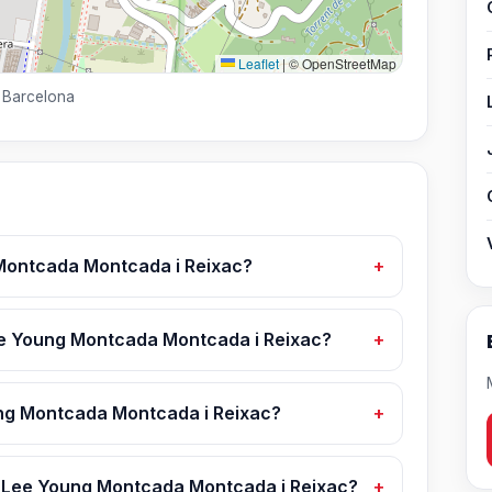
Leaflet
|
© OpenStreetMap
, Barcelona
Montcada Montcada i Reixac?
Lee Young Montcada Montcada i Reixac?
ng Montcada Montcada i Reixac?
 Lee Young Montcada Montcada i Reixac?