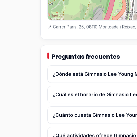
📍 Carrer París, 25, 08110 Montcada i Reixac
Preguntas frecuentes
¿Dónde está Gimnasio Lee Young 
¿Cuál es el horario de Gimnasio 
¿Cuánto cuesta Gimnasio Lee You
¿Qué actividades ofrece Gimnasio