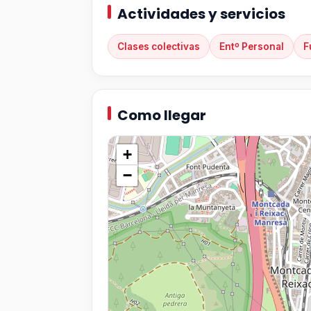
Actividades y servicios
Clases colectivas
Entº Personal
F
Como llegar
+
−