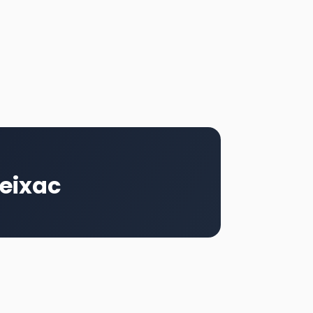
eixac