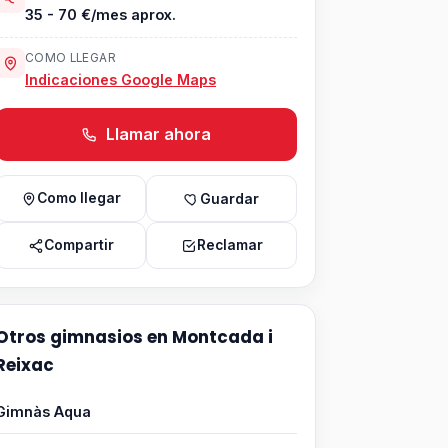
35 - 70 €/mes aprox.
COMO LLEGAR
Indicaciones Google Maps
Llamar ahora
Como llegar
Guardar
Compartir
Reclamar
Otros gimnasios en Montcada i
Reixac
Gimnàs Aqua