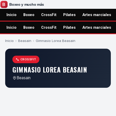
Inicio
Boxeo
CrossFit
Pilates
Artes marciales
Inicio
Boxeo
CrossFit
Pilates
Artes marciales
Inicio
›
Beasain
›
Gimnasio Lorea Beasain
CROSSFIT
GIMNASIO LOREA BEASAIN
Beasain