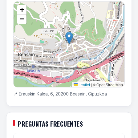
+
−
Leaflet
|
© OpenStreetMap
📍 Erauskin Kalea, 6, 20200 Beasain, Gipuzkoa
PREGUNTAS FRECUENTES