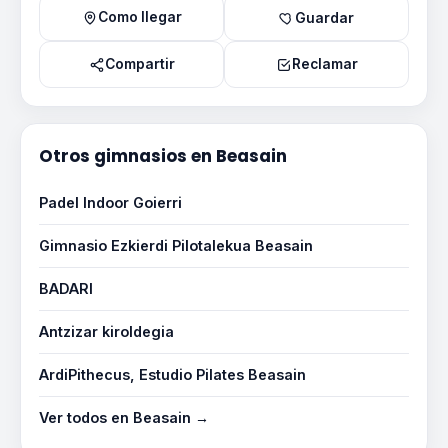
Como llegar
Guardar
Compartir
Reclamar
Otros gimnasios en Beasain
Padel Indoor Goierri
Gimnasio Ezkierdi Pilotalekua Beasain
BADARI
Antzizar kiroldegia
ArdiPithecus, Estudio Pilates Beasain
Ver todos en Beasain →