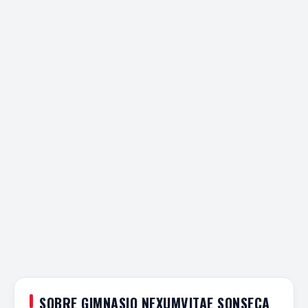
SOBRE GIMNASIO NEXUMVITAE SONSECA