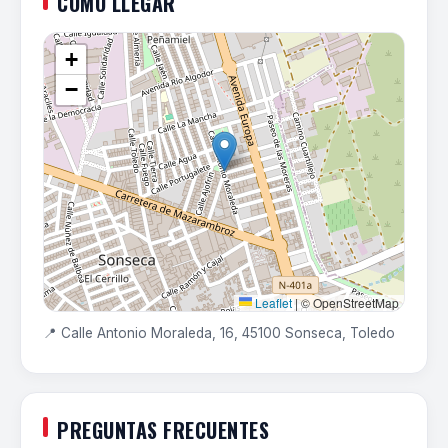
COMO LLEGAR
+
−
Leaflet
|
© OpenStreetMap
📍 Calle Antonio Moraleda, 16, 45100 Sonseca, Toledo
PREGUNTAS FRECUENTES