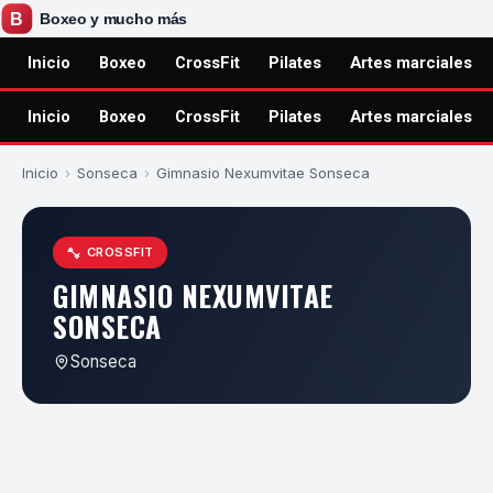
Inicio
Boxeo
CrossFit
Pilates
Artes marciales
Inicio
Boxeo
CrossFit
Pilates
Artes marciales
Inicio
›
Sonseca
›
Gimnasio Nexumvitae Sonseca
CROSSFIT
GIMNASIO NEXUMVITAE
SONSECA
Sonseca