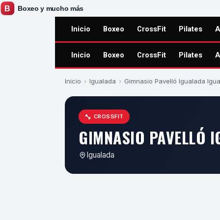
Inicio
Boxeo
CrossFit
Pilates
A
Inicio
Boxeo
CrossFit
Pilates
A
Inicio
›
Igualada
›
Gimnasio Pavelló Igualada Igu
CROSSFIT
GIMNASIO PAVELLÓ 
Igualada