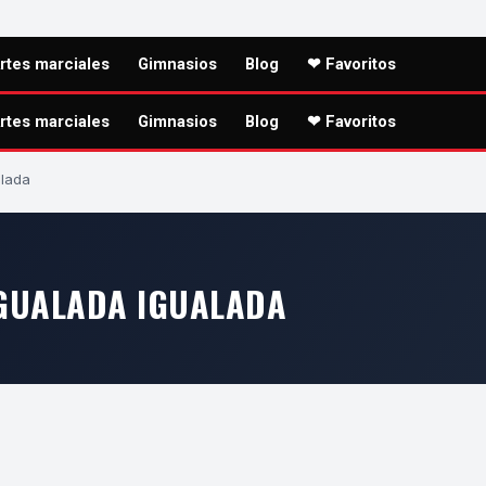
rtes marciales
Gimnasios
Blog
❤ Favoritos
rtes marciales
Gimnasios
Blog
❤ Favoritos
alada
IGUALADA IGUALADA