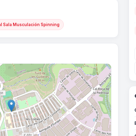
al Sala Musculación Spinning