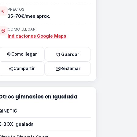
PRECIOS
35-70€/mes aprox.
COMO LLEGAR
Indicaciones Google Maps
Como llegar
Guardar
Compartir
Reclamar
Otros gimnasios en Igualada
QINETIC
E-BOX Igualada