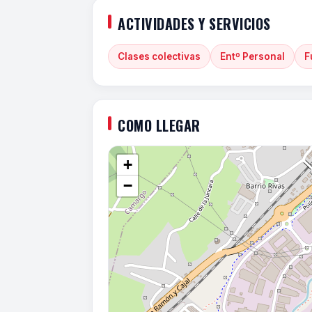
ACTIVIDADES Y SERVICIOS
Clases colectivas
Entº Personal
F
COMO LLEGAR
+
−