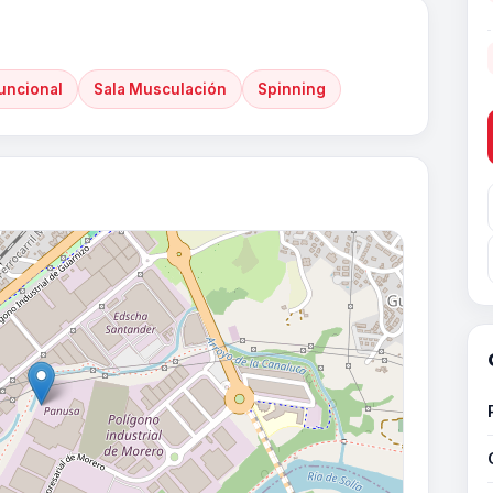
uncional
Sala Musculación
Spinning