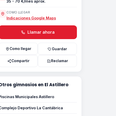
35 - 70 €/mes aprox.
COMO LLEGAR
Indicaciones Google Maps
Llamar ahora
Como llegar
Guardar
Compartir
Reclamar
Otros gimnasios en El Astillero
Piscinas Municipales Astillero
Complejo Deportivo La Cantábrica