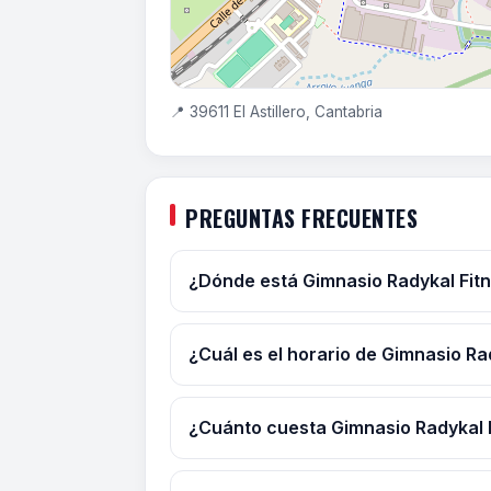
📍 39611 El Astillero, Cantabria
PREGUNTAS FRECUENTES
¿Dónde está Gimnasio Radykal Fitne
¿Cuál es el horario de Gimnasio Rad
¿Cuánto cuesta Gimnasio Radykal Fi