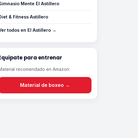
Gimnasio Mente El Astillero
Diet & Fitness Astillero
Ver todos en El Astillero →
Equipate para entrenar
Material recomendado en Amazon:
Material de boxeo →