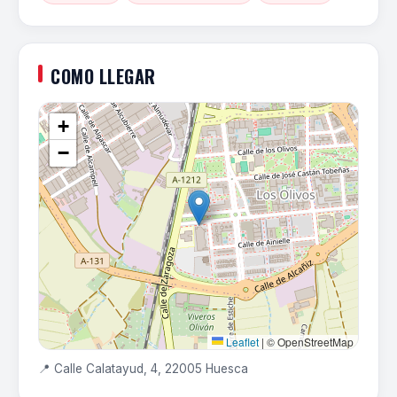
COMO LLEGAR
+
−
Leaflet
|
© OpenStreetMap
📍 Calle Calatayud, 4, 22005 Huesca