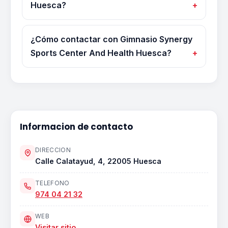
Huesca?
¿Cómo contactar con Gimnasio Synergy
Sports Center And Health Huesca?
Informacion de contacto
DIRECCION
Calle Calatayud, 4, 22005 Huesca
TELEFONO
974 04 21 32
WEB
Visitar sitio