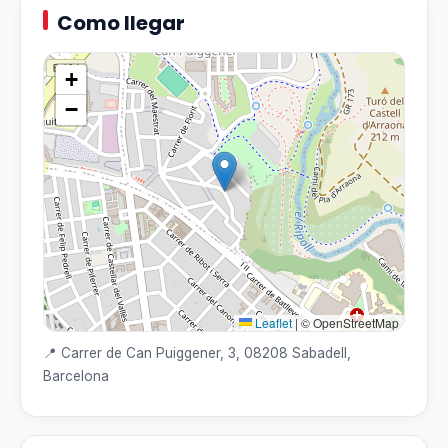
Como llegar
+
−
Leaflet
|
© OpenStreetMap
📍 Carrer de Can Puiggener, 3, 08208 Sabadell,
Barcelona