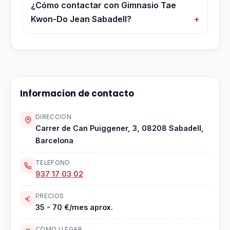
¿Cómo contactar con Gimnasio Tae
Kwon-Do Jean Sabadell?
Informacion de contacto
DIRECCION
Carrer de Can Puiggener, 3, 08208 Sabadell,
Barcelona
TELEFONO
937 17 03 02
PRECIOS
35 - 70 €/mes aprox.
COMO LLEGAR