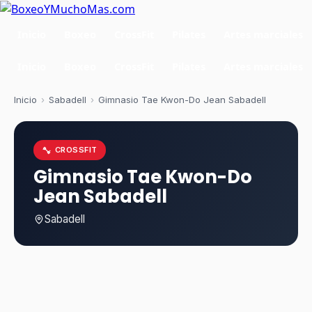
Inicio
Boxeo
CrossFit
Pilates
Artes marciales
Inicio
Boxeo
CrossFit
Pilates
Artes marciales
Inicio
›
Sabadell
›
Gimnasio Tae Kwon-Do Jean Sabadell
CROSSFIT
Gimnasio Tae Kwon-Do
Jean Sabadell
Sabadell