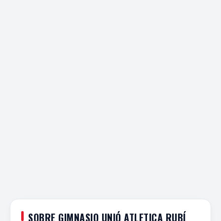
SOBRE GIMNASIO UNIÓ ATLETICA RUBÍ