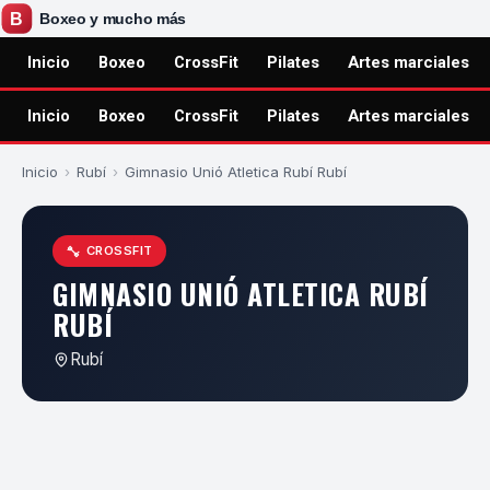
Inicio
Boxeo
CrossFit
Pilates
Artes marciales
Inicio
Boxeo
CrossFit
Pilates
Artes marciales
Inicio
›
Rubí
›
Gimnasio Unió Atletica Rubí Rubí
CROSSFIT
GIMNASIO UNIÓ ATLETICA RUBÍ
RUBÍ
Rubí