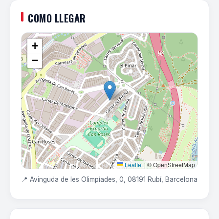
COMO LLEGAR
+
−
Leaflet
|
© OpenStreetMap
📍 Avinguda de les Olimpíades, 0, 08191 Rubí, Barcelona