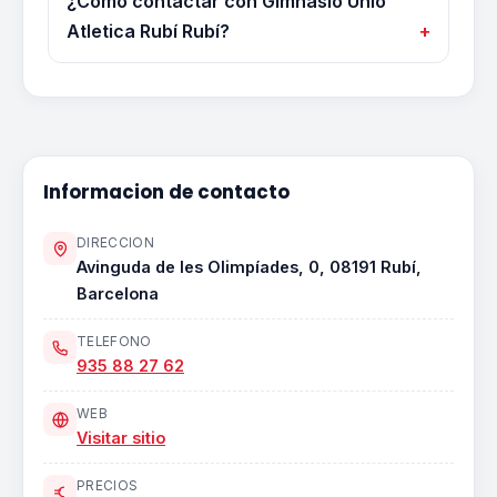
¿Cómo contactar con Gimnasio Unió
Atletica Rubí Rubí?
Informacion de contacto
DIRECCION
Avinguda de les Olimpíades, 0, 08191 Rubí,
Barcelona
TELEFONO
935 88 27 62
WEB
Visitar sitio
PRECIOS