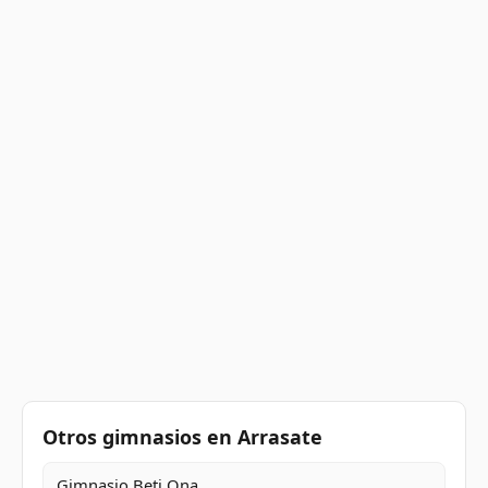
Otros gimnasios en Arrasate
Gimnasio Beti Ona