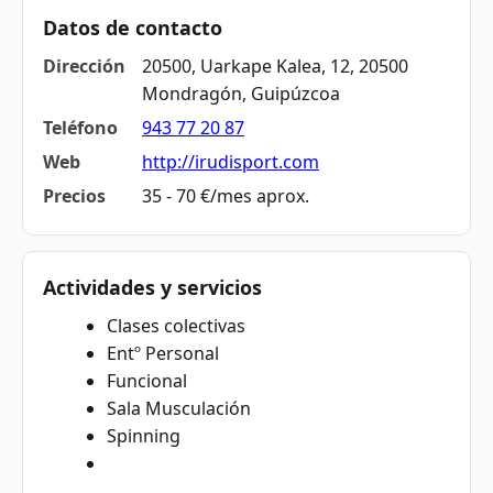
Datos de contacto
Dirección
20500, Uarkape Kalea, 12, 20500
Mondragón, Guipúzcoa
Teléfono
943 77 20 87
Web
http://irudisport.com
Precios
35 - 70 €/mes aprox.
Actividades y servicios
Clases colectivas
Entº Personal
Funcional
Sala Musculación
Spinning