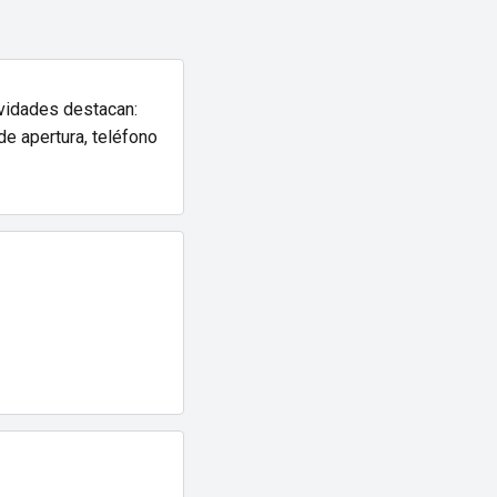
tividades destacan:
de apertura, teléfono