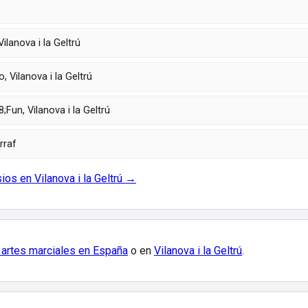
ilanova i la Geltrú
Vilanova i la Geltrú
un, Vilanova i la Geltrú
rraf
ios en Vilanova i la Geltrú →
 artes marciales en España
o en
Vilanova i la Geltrú
.