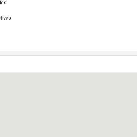
les
tivas