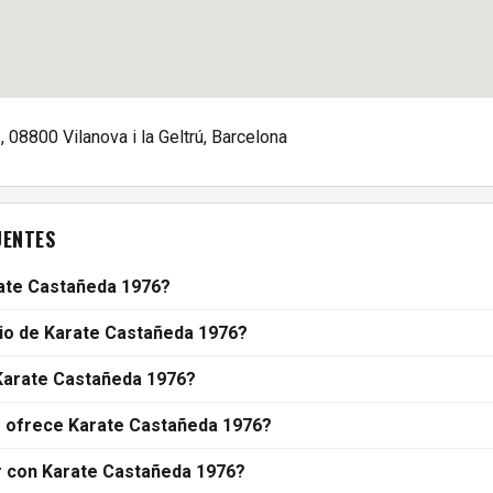
, 08800 Vilanova i la Geltrú, Barcelona
UENTES
ate Castañeda 1976?
rio de Karate Castañeda 1976?
Karate Castañeda 1976?
s ofrece Karate Castañeda 1976?
 con Karate Castañeda 1976?