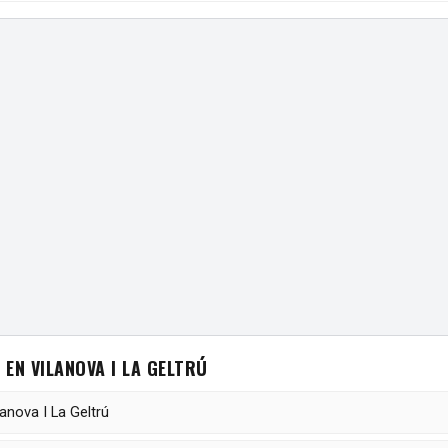
EN VILANOVA I LA GELTRÚ
anova I La Geltrú