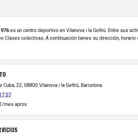
1976
es un centro deportivo en Vilanova i la Geltrú. Entre sus ac
 Clases colectivas. A continuación tienes su dirección, horario 
TO
e Cuba, 22, 08800 Vilanova i la Geltrú, Barcelona
17 07
 €/mes aprox.
RVICIOS