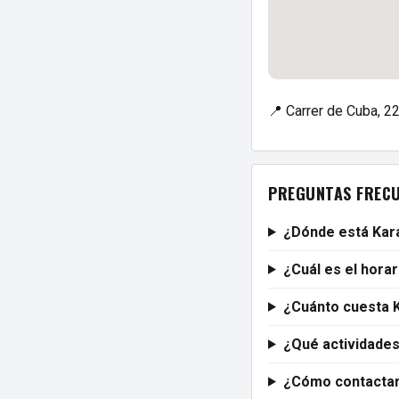
📍 Carrer de Cuba, 22
PREGUNTAS FREC
¿Dónde está Kar
¿Cuál es el hora
¿Cuánto cuesta 
¿Qué actividade
¿Cómo contactar