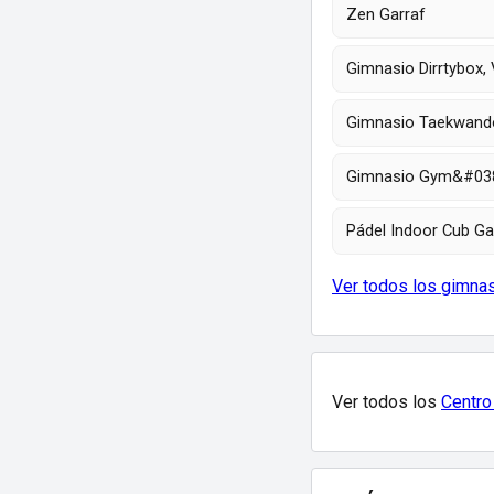
Zen Garraf
Gimnasio Dirrtybox, V
Gimnasio Taekwando, 
Gimnasio Gym&#038;F
Pádel Indoor Cub Ga
Ver todos los gimnas
Ver todos los
Centro