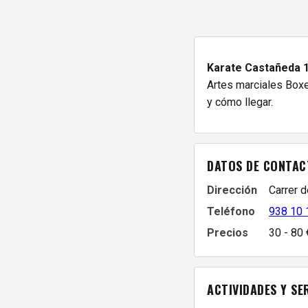
Karate Castañeda 
Artes marciales Boxeo
y cómo llegar.
DATOS DE CONTAC
Dirección
Carrer d
Teléfono
938 10 
Precios
30 - 80
ACTIVIDADES Y SE