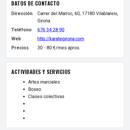
DATOS DE CONTACTO
Dirección
Carrer del Marroc, 60, 17180 Vilablareix,
Girona
Teléfono
676 34 28 90
Web
http://karategirona.com
Precios
30 - 80 €/mes aprox.
ACTIVIDADES Y SERVICIOS
Artes marciales
Boxeo
Clases colectivas