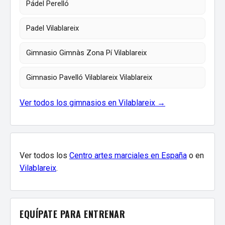
Pádel Perelló
Padel Vilablareix
Gimnasio Gimnàs Zona Pí Vilablareix
Gimnasio Pavelló Vilablareix Vilablareix
Ver todos los gimnasios en Vilablareix →
Ver todos los
Centro artes marciales en España
o en
Vilablareix
.
EQUÍPATE PARA ENTRENAR