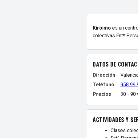
Kiroimo
es un centro
colectivas Entº Perso
DATOS DE CONTAC
Dirección
Valencia
Teléfono
958 99 
Precios
30 - 90
ACTIVIDADES Y SE
Clases colec