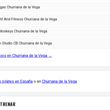
as Churriana de la Vega
ht And Fitness Churriana de la Vega
Monkeys Churriana de la Vega
Studio CB Churriana de la Vega
ios en Churriana de la Vega →
o pilates en España
o en
Churriana de la Vega
.
NTRENAR