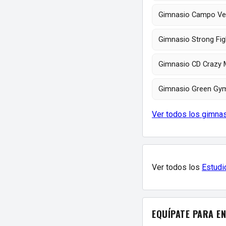
Gimnasio Campo Veg
Gimnasio Strong Fig
Gimnasio CD Crazy 
Gimnasio Green Gym 
Ver todos los gimnas
Ver todos los
Estudi
EQUÍPATE PARA E