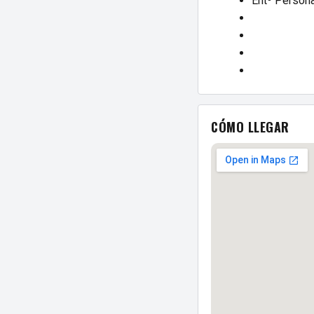
Entº Persona
CÓMO LLEGAR