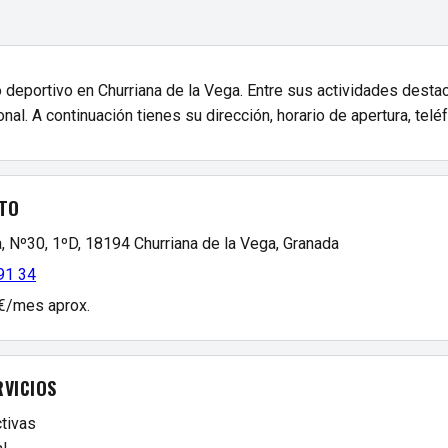
 deportivo en Churriana de la Vega. Entre sus actividades desta
nal. A continuación tienes su dirección, horario de apertura, telé
TO
, Nº30, 1ºD, 18194 Churriana de la Vega, Granada
91 34
 €/mes aprox.
RVICIOS
tivas