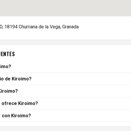
ºD, 18194 Churriana de la Vega, Granada
UENTES
oimo?
rio de Kiroimo?
Kiroimo?
 ofrece Kiroimo?
 con Kiroimo?