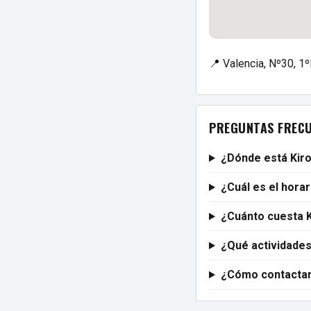
📍 Valencia, Nº30, 1
PREGUNTAS FREC
¿Dónde está Kir
¿Cuál es el hora
¿Cuánto cuesta 
¿Qué actividades
¿Cómo contactar