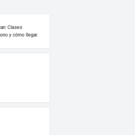
can: Clases
fono y cómo llegar.