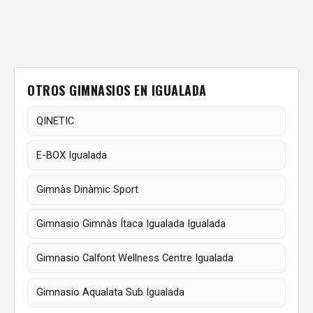
OTROS GIMNASIOS EN IGUALADA
QINETIC
E-BOX Igualada
Gimnàs Dinàmic Sport
Gimnasio Gimnàs Ítaca Igualada Igualada
Gimnasio Calfont Wellness Centre Igualada
Gimnasio Aqualata Sub Igualada