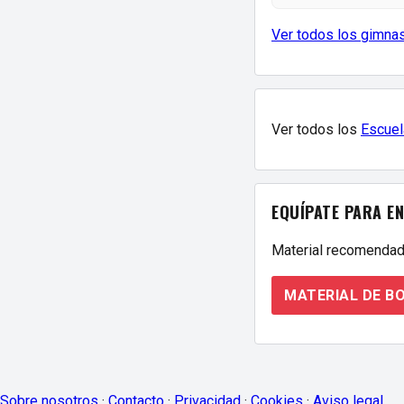
Ver todos los gimna
Ver todos los
Escuel
EQUÍPATE PARA E
Material recomendad
MATERIAL DE B
Sobre nosotros
·
Contacto
·
Privacidad
·
Cookies
·
Aviso legal