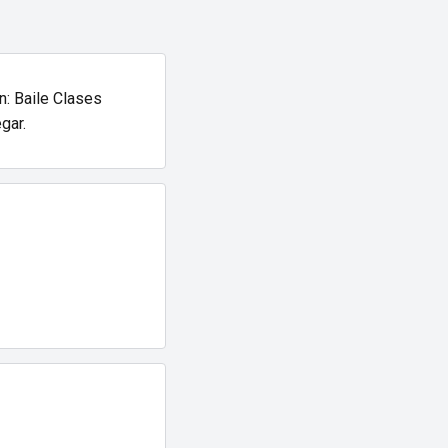
n: Baile Clases
gar.