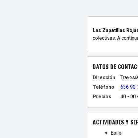
Las Zapatillas Roja
colectivas. A continu
DATOS DE CONTAC
Dirección
Travesía
Teléfono
636 90 
Precios
40 - 90
ACTIVIDADES Y SE
Baile