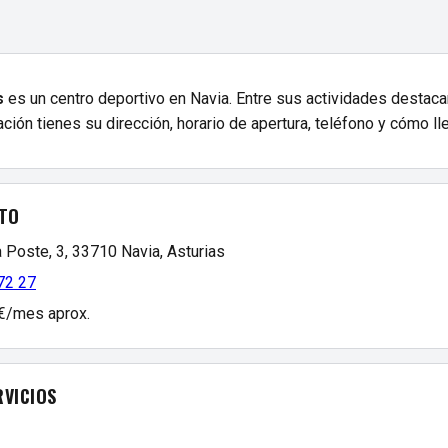
s
es un centro deportivo en Navia. Entre sus actividades destaca
ación tienes su dirección, horario de apertura, teléfono y cómo lle
TO
 Poste, 3, 33710 Navia, Asturias
72 27
 €/mes aprox.
RVICIOS