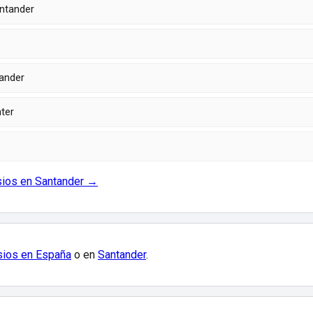
antander
ander
ter
sios en Santander →
ios en España
o en
Santander
.