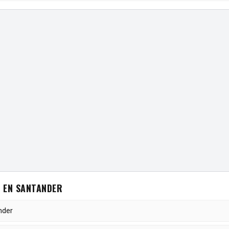
 EN SANTANDER
nder