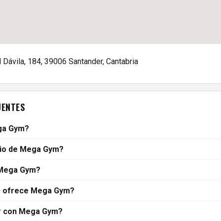
 Dávila, 184, 39006 Santander, Cantabria
UENTES
ga Gym?
rio de Mega Gym?
 Mega Gym?
s ofrece Mega Gym?
r con Mega Gym?