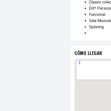
Clases colec
Entº Persona
Funcional
Sala Muscul
Spinning
CÓMO LLEGAR