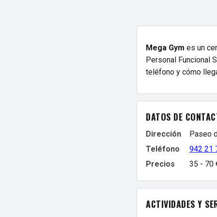
Mega Gym
es un cen
Personal Funcional Sa
teléfono y cómo llega
DATOS DE CONTAC
Dirección
Paseo d
Teléfono
942 21 
Precios
35 - 70
ACTIVIDADES Y SE