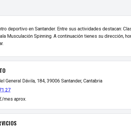
tro deportivo en Santander. Entre sus actividades destacan: Cla
la Musculación Spinning. A continuación tienes su dirección, hor
r.
TO
el General Dávila, 184, 39006 Santander, Cantabria
71 27
 €/mes aprox.
RVICIOS