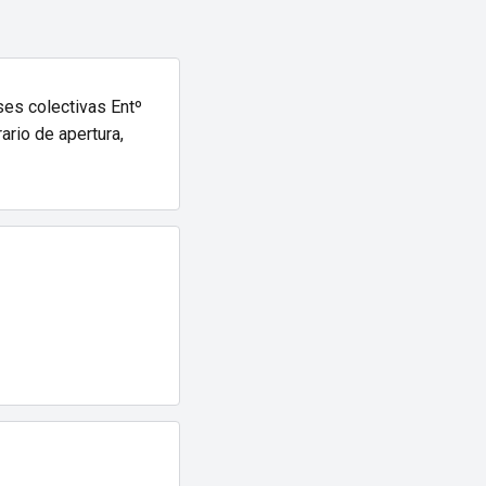
ses colectivas Entº
ario de apertura,