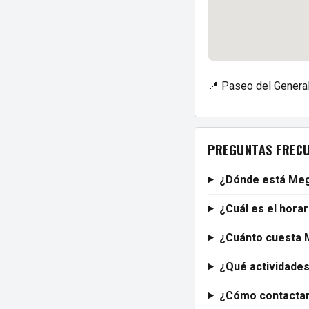
📍 Paseo del General
PREGUNTAS FREC
¿Dónde está Me
¿Cuál es el hora
¿Cuánto cuesta
¿Qué actividade
¿Cómo contacta