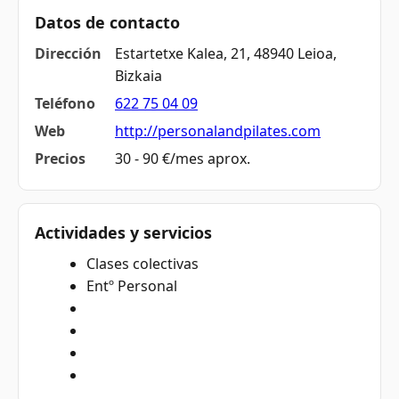
Datos de contacto
Dirección
Estartetxe Kalea, 21, 48940 Leioa,
Bizkaia
Teléfono
622 75 04 09
Web
http://personalandpilates.com
Precios
30 - 90 €/mes aprox.
Actividades y servicios
Clases colectivas
Entº Personal