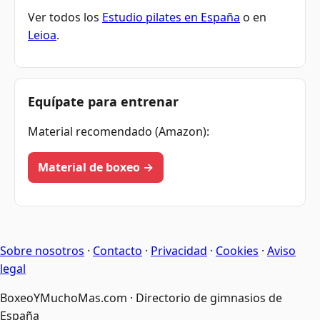
Ver todos los
Estudio pilates en España
o en
Leioa
.
Equípate para entrenar
Material recomendado (Amazon):
Material de boxeo →
Sobre nosotros
·
Contacto
·
Privacidad
·
Cookies
·
Aviso
legal
BoxeoYMuchoMas.com · Directorio de gimnasios de
España