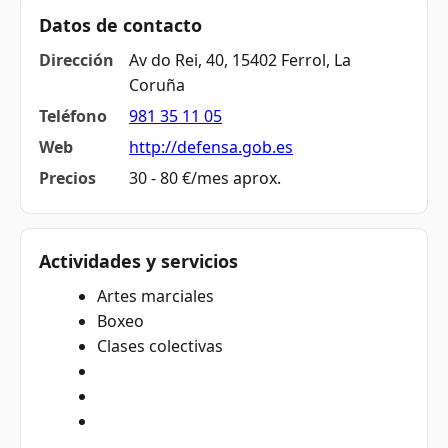
Datos de contacto
Dirección
Av do Rei, 40, 15402 Ferrol, La
Coruña
Teléfono
981 35 11 05
Web
http://defensa.gob.es
Precios
30 - 80 €/mes aprox.
Actividades y servicios
Artes marciales
Boxeo
Clases colectivas