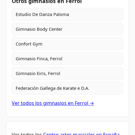
Otros gimnasios en Ferrol
Estudio De Danza Paloma
Gimnasio Body Center
Confort Gym
Gimnasio Finca, Ferrol
Gimnasio Eiris, Ferrol
Federación Gallega de Karate e D.A.
Ver todos los gimnasios en Ferrol →
Ver todos los
Centro artes marciales en España