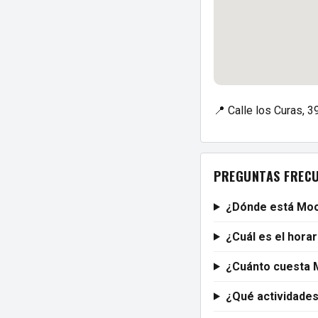
📍 Calle los Curas, 
PREGUNTAS FREC
¿Dónde está Moo
¿Cuál es el hora
¿Cuánto cuesta 
¿Qué actividade