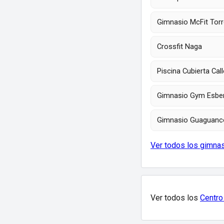
Gimnasio McFit Torr
Crossfit Naga
Piscina Cubierta Cal
Gimnasio Gym Esben
Gimnasio Guaguanco
Ver todos los gimna
Ver todos los
Centro