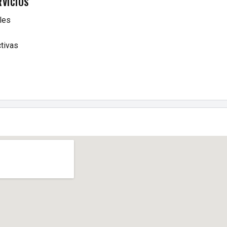
RVICIOS
les
tivas