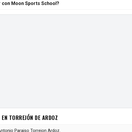
 con Moon Sports School?
 EN TORREJÓN DE ARDOZ
Antonio Paraiso Torrejon Ardoz.