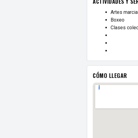
ACTIVIDADES Y SE
Artes marcia
Boxeo
Clases colec
CÓMO LLEGAR