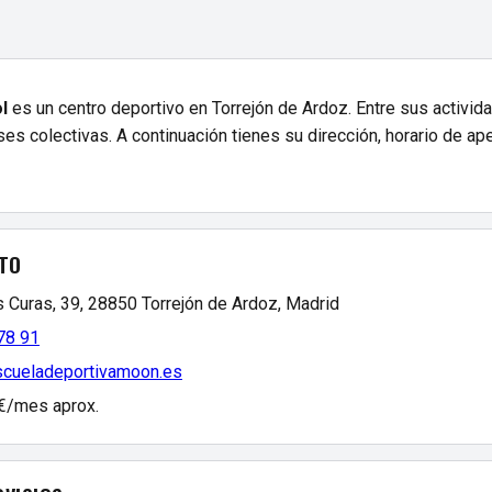
l
es un centro deportivo en Torrejón de Ardoz. Entre sus activid
s colectivas. A continuación tienes su dirección, horario de ape
TO
s Curas, 39, 28850 Torrejón de Ardoz, Madrid
78 91
escueladeportivamoon.es
 €/mes aprox.