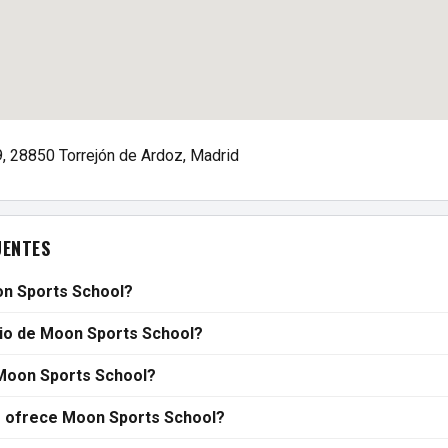
39, 28850 Torrejón de Ardoz, Madrid
UENTES
n Sports School?
rio de Moon Sports School?
Moon Sports School?
s ofrece Moon Sports School?