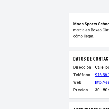
Moon Sports Schoo
marciales Boxeo Clase
cómo llegar.
DATOS DE CONTAC
Dirección
Calle lo
Teléfono
916 56 
Web
http://
Precios
30 - 80