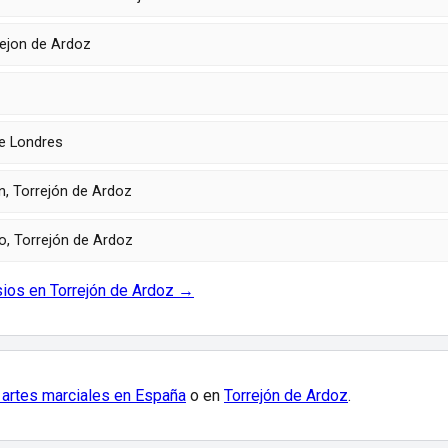
ejon de Ardoz
le Londres
, Torrejón de Ardoz
, Torrejón de Ardoz
sios en Torrejón de Ardoz →
 artes marciales en España
o en
Torrejón de Ardoz
.