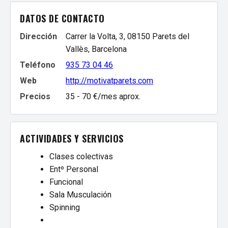
DATOS DE CONTACTO
Dirección
Carrer la Volta, 3, 08150 Parets del
Vallès, Barcelona
Teléfono
935 73 04 46
Web
http://motivatparets.com
Precios
35 - 70 €/mes aprox.
ACTIVIDADES Y SERVICIOS
Clases colectivas
Entº Personal
Funcional
Sala Musculación
Spinning