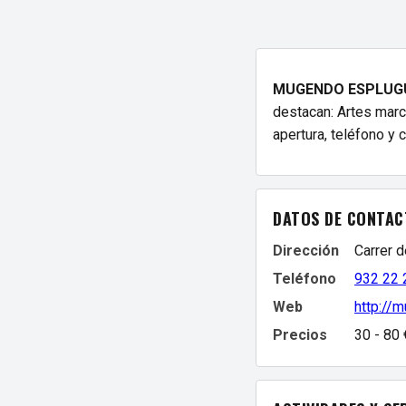
MUGENDO ESPLUG
destacan: Artes marc
apertura, teléfono y 
DATOS DE CONTAC
Dirección
Carrer 
Teléfono
932 22 
Web
http://
Precios
30 - 80