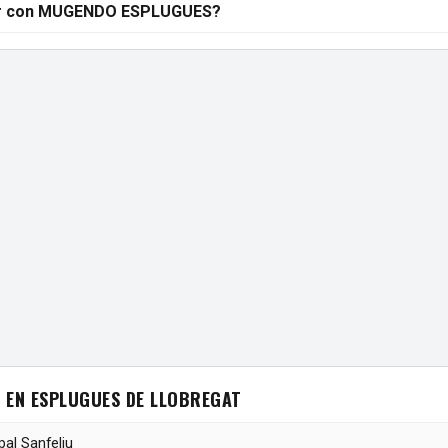
r con MUGENDO ESPLUGUES?
 EN ESPLUGUES DE LLOBREGAT
pal Sanfeliu