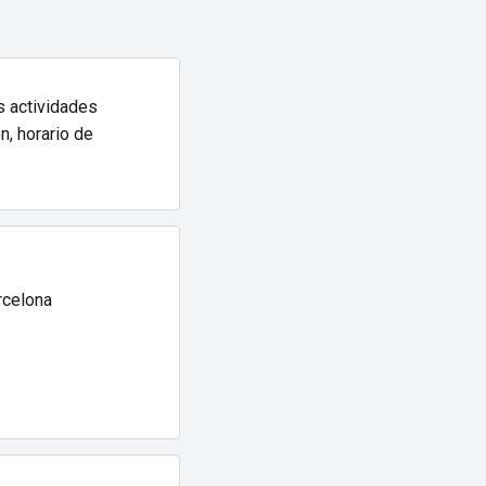
s actividades
n, horario de
rcelona