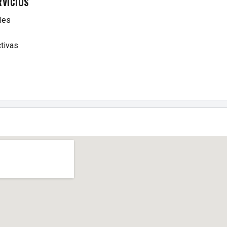
RVICIOS
les
tivas