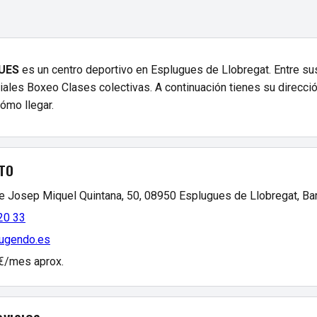
UES
es un centro deportivo en Esplugues de Llobregat. Entre su
iales Boxeo Clases colectivas. A continuación tienes su direcció
cómo llegar.
TO
de Josep Miquel Quintana, 50, 08950 Esplugues de Llobregat, Ba
20 33
mugendo.es
 €/mes aprox.