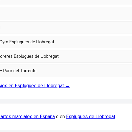
l
 Gym Esplugues de Llobregat
oreres Esplugues de Llobregat
– Parc del Torrents
sios en Esplugues de Llobregat →
 artes marciales en España
o en
Esplugues de Llobregat
.