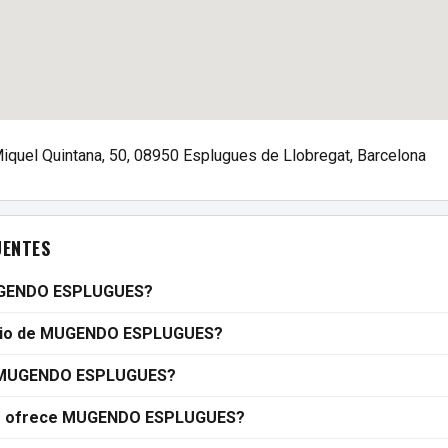
iquel Quintana, 50, 08950 Esplugues de Llobregat, Barcelona
UENTES
UGENDO ESPLUGUES?
ario de MUGENDO ESPLUGUES?
 MUGENDO ESPLUGUES?
es ofrece MUGENDO ESPLUGUES?