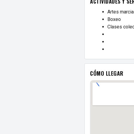
ACTIVIDADES Y SE
Artes marcia
Boxeo
Clases colec
CÓMO LLEGAR