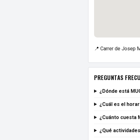
📍 Carrer de Josep M
PREGUNTAS FREC
¿Dónde está M
¿Cuál es el hor
¿Cuánto cuesta
¿Qué actividad