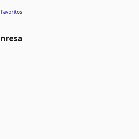
Favoritos
a
nresa