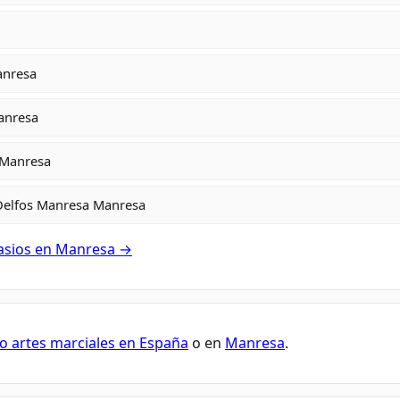
anresa
anresa
 Manresa
elfos Manresa Manresa
nasios en Manresa →
o artes marciales en España
o en
Manresa
.