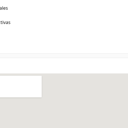
ales
tivas