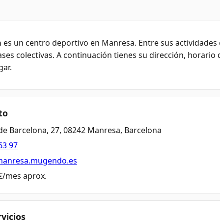
a
es un centro deportivo en Manresa. Entre sus actividades 
ses colectivas. A continuación tienes su dirección, horario 
gar.
to
de Barcelona, 27, 08242 Manresa, Barcelona
63 97
/manresa.mugendo.es
 €/mes aprox.
rvicios