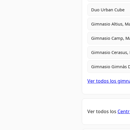
Duo Urban Cube
Gimnasio Altius, M
Gimnasio Camp, M
Gimnasio Cerasus,
Gimnasio Gimnàs D
Ver todos los gim
Ver todos los
Centr