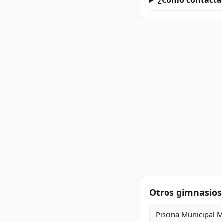
¿Cómo contacta
Otros gimnasio
Piscina Municipal 