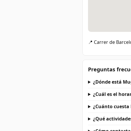
📍 Carrer de Barce
Preguntas frecu
¿Dónde está Mu
¿Cuál es el hor
¿Cuánto cuesta
¿Qué actividad