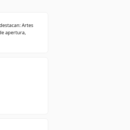
destacan: Artes
de apertura,