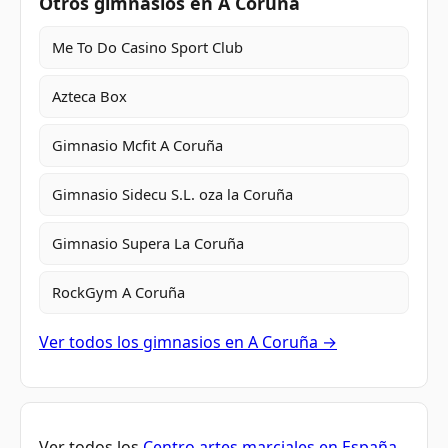
Otros gimnasios en A Coruña
Me To Do Casino Sport Club
Azteca Box
Gimnasio Mcfit A Coruña
Gimnasio Sidecu S.L. oza la Coruña
Gimnasio Supera La Coruña
RockGym A Coruña
Ver todos los gimnasios en A Coruña →
Ver todos los
Centro artes marciales en España