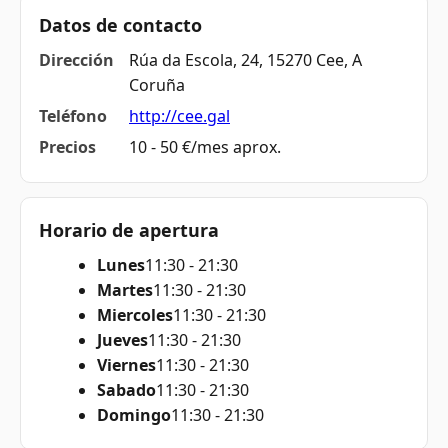
Datos de contacto
Dirección
Rúa da Escola, 24, 15270 Cee, A
Coruña
Teléfono
http://cee.gal
Precios
10 - 50 €/mes aprox.
Horario de apertura
Lunes
11:30 - 21:30
Martes
11:30 - 21:30
Miercoles
11:30 - 21:30
Jueves
11:30 - 21:30
Viernes
11:30 - 21:30
Sabado
11:30 - 21:30
Domingo
11:30 - 21:30