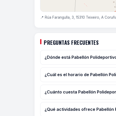
📍 Rúa Farangulla, 3, 15310 Teixeiro, A Coruñ
PREGUNTAS FRECUENTES
¿Dónde está Pabellón Polideportivo
¿Cuál es el horario de Pabellón Pol
¿Cuánto cuesta Pabellón Polidepor
¿Qué actividades ofrece Pabellón P