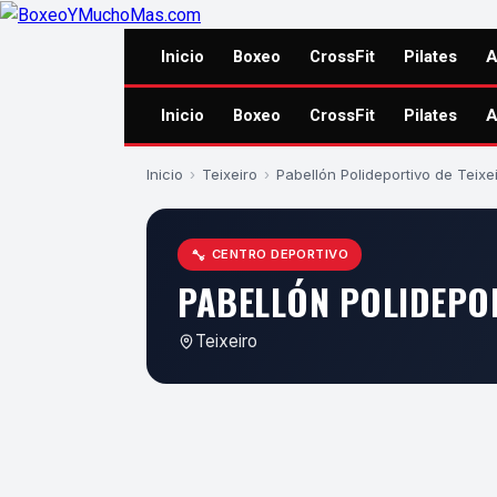
Inicio
Boxeo
CrossFit
Pilates
A
Inicio
Boxeo
CrossFit
Pilates
A
Inicio
›
Teixeiro
›
Pabellón Polideportivo de Teixe
CENTRO DEPORTIVO
PABELLÓN POLIDEPOR
Teixeiro