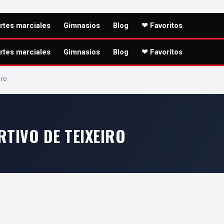
rtes marciales
Gimnasios
Blog
❤ Favoritos
rtes marciales
Gimnasios
Blog
❤ Favoritos
iro
TIVO DE TEIXEIRO