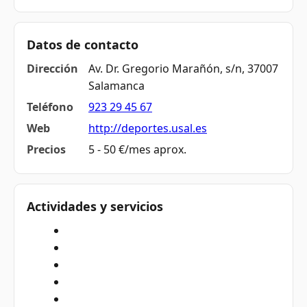
Datos de contacto
Dirección
Av. Dr. Gregorio Marañón, s/n, 37007
Salamanca
Teléfono
923 29 45 67
Web
http://deportes.usal.es
Precios
5 - 50 €/mes aprox.
Actividades y servicios