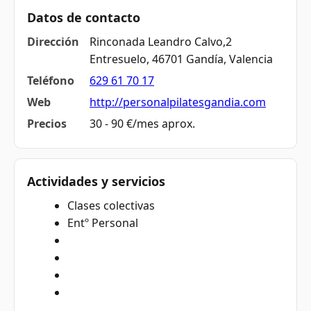
Datos de contacto
Dirección
Rinconada Leandro Calvo,2
Entresuelo, 46701 Gandía, Valencia
Teléfono
629 61 70 17
Web
http://personalpilatesgandia.com
Precios
30 - 90 €/mes aprox.
Actividades y servicios
Clases colectivas
Entº Personal