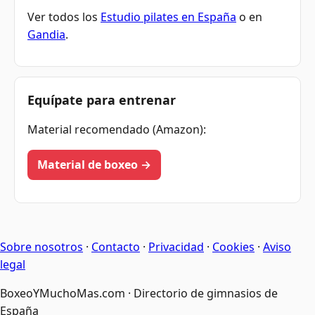
Ver todos los
Estudio pilates en España
o en
Gandia
.
Equípate para entrenar
Material recomendado (Amazon):
Material de boxeo →
Sobre nosotros
·
Contacto
·
Privacidad
·
Cookies
·
Aviso
legal
BoxeoYMuchoMas.com · Directorio de gimnasios de
España