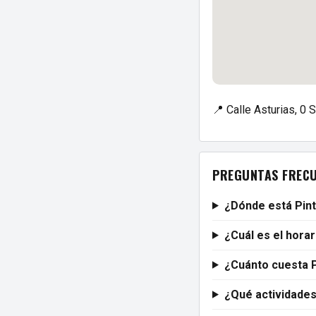
📍 Calle Asturias, 0 
PREGUNTAS FREC
¿Dónde está Pin
¿Cuál es el hora
¿Cuánto cuesta 
¿Qué actividades