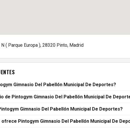
S N ( Parque Europa ), 28320 Pinto, Madrid
UENTES
togym Gimnasio Del Pabellón Municipal De Deportes?
rio de Pintogym Gimnasio Del Pabellón Municipal De Deport
Pintogym Gimnasio Del Pabellón Municipal De Deportes?
 ofrece Pintogym Gimnasio Del Pabellón Municipal De Dep