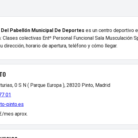
Del Pabellón Municipal De Deportes
es un centro deportivo e
: Clases colectivas Entº Personal Funcional Sala Musculación Sp
u dirección, horario de apertura, teléfono y cómo llegar.
TO
turias, 0 S N ( Parque Europa ), 28320 Pinto, Madrid
77 01
yto-pinto.es
 €/mes aprox.