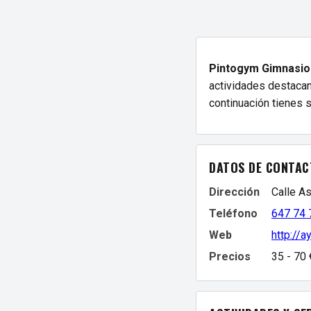
Pintogym Gimnasio 
actividades destacan
continuación tienes s
DATOS DE CONTAC
Dirección
Calle As
Teléfono
647 74 
Web
http://a
Precios
35 - 70