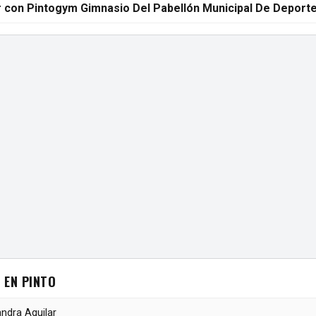
 con Pintogym Gimnasio Del Pabellón Municipal De Deport
 EN PINTO
andra Aguilar