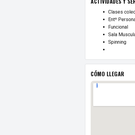
ACTIVIDADES Y SE
Clases colec
Entº Persona
Funcional
Sala Muscul
Spinning
CÓMO LLEGAR