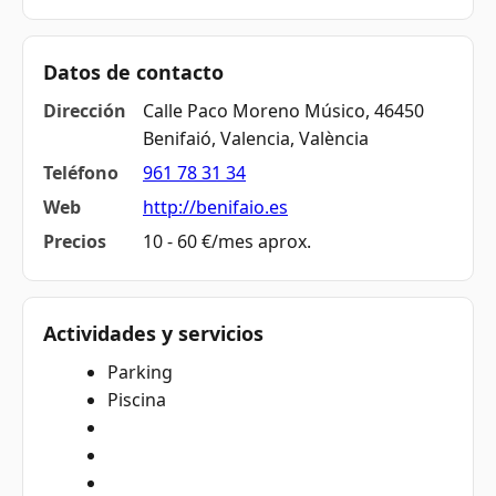
Datos de contacto
Dirección
Calle Paco Moreno Músico, 46450
Benifaió, Valencia, València
Teléfono
961 78 31 34
Web
http://benifaio.es
Precios
10 - 60 €/mes aprox.
Actividades y servicios
Parking
Piscina