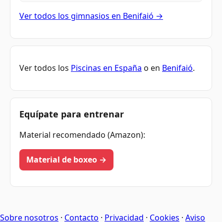
Ver todos los gimnasios en Benifaió →
Ver todos los
Piscinas en España
o en
Benifaió
.
Equípate para entrenar
Material recomendado (Amazon):
Material de boxeo →
Sobre nosotros
·
Contacto
·
Privacidad
·
Cookies
·
Aviso