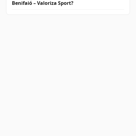
Benifaió – Valoriza Sport?