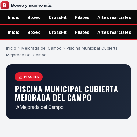
Inicio
Boxeo
CrossFit
Pilates
Artes marciales
Inicio
Boxeo
CrossFit
Pilates
Artes marciales
Inicio
›
Mejorada del Campo
›
Piscina Municipal Cubierta
Mejorada Del Campo
PISCINA
PISCINA MUNICIPAL CUBIERTA
MEJORADA DEL CAMPO
Mejorada del Campo