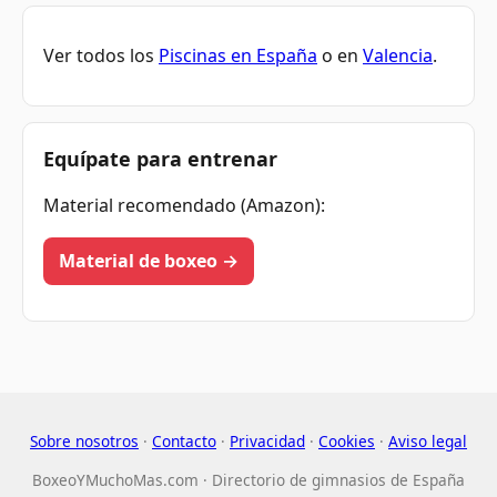
Ver todos los
Piscinas en España
o en
Valencia
.
Equípate para entrenar
Material recomendado (Amazon):
Material de boxeo →
Sobre nosotros
·
Contacto
·
Privacidad
·
Cookies
·
Aviso legal
BoxeoYMuchoMas.com · Directorio de gimnasios de España