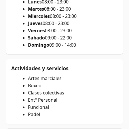
Lunes
08:00 - 23:00
Martes
08:00 - 23:00
Miercoles
08:00 - 23:00
Jueves
08:00 - 23:00
Viernes
08:00 - 23:00
Sabado
09:00 - 22:00
Domingo
09:00 - 14:00
Actividades y servicios
Artes marciales
Boxeo
Clases colectivas
Entº Personal
Funcional
Padel