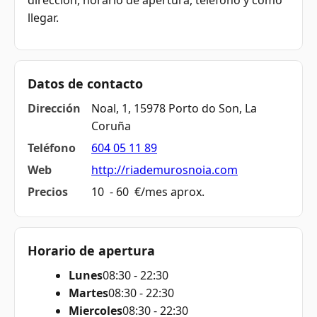
dirección, horario de apertura, teléfono y cómo
llegar.
Datos de contacto
Dirección
Noal, 1, 15978 Porto do Son, La
Coruña
Teléfono
604 05 11 89
Web
http://riademurosnoia.com
Precios
10  - 60  €/mes aprox.
Horario de apertura
Lunes
08:30 - 22:30
Martes
08:30 - 22:30
Miercoles
08:30 - 22:30