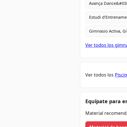
Avança Dance&#0
Estudi d’Entrename
Gimnasio Activa, G
Ver todos los gimn
Ver todos los
Pisci
Equípate para e
Material recomend