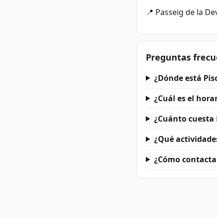
📍 Passeig de la De
Preguntas frecu
¿Dónde está Pisc
¿Cuál es el hora
¿Cuánto cuesta 
¿Qué actividades
¿Cómo contactar