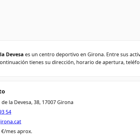
 la Devesa
es un centro deportivo en Girona. Entre sus acti
continuación tienes su dirección, horario de apertura, teléfo
to
 de la Devesa, 38, 17007 Girona
93 54
girona.cat
0  €/mes aprox.