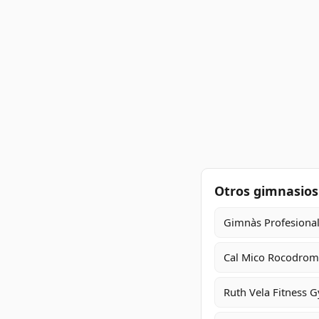
Otros gimnasios
Gimnàs Profesional 
Cal Mico Rocodrom
Ruth Vela Fitness 