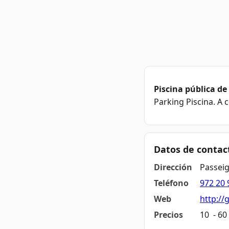
Piscina pública de
Parking Piscina. A 
Datos de contac
Dirección
Passeig
Teléfono
972 20 
Web
http://
Precios
10  - 6