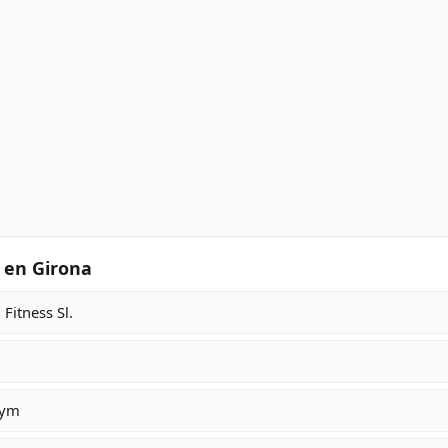
 en Girona
Fitness Sl.
Gym