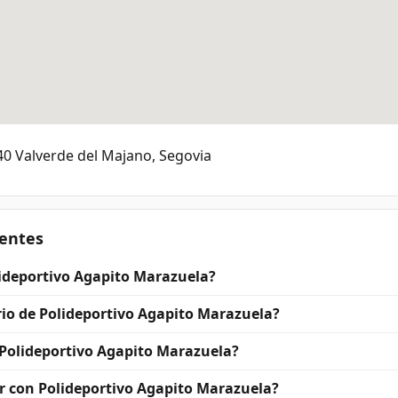
140 Valverde del Majano, Segovia
entes
ideportivo Agapito Marazuela?
rio de Polideportivo Agapito Marazuela?
Polideportivo Agapito Marazuela?
 con Polideportivo Agapito Marazuela?