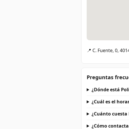
📍 C. Fuente, 0, 40
Preguntas frecu
¿Dónde está Pol
¿Cuál es el hora
¿Cuánto cuesta 
¿Cómo contactar