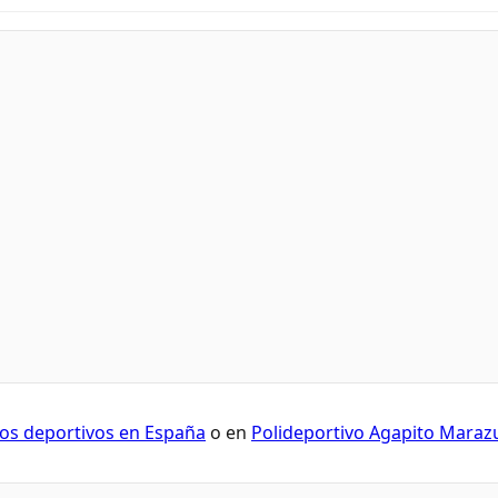
os deportivos en España
o en
Polideportivo Agapito Maraz