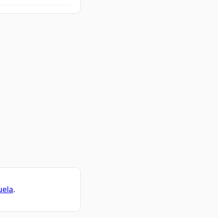
uela
.