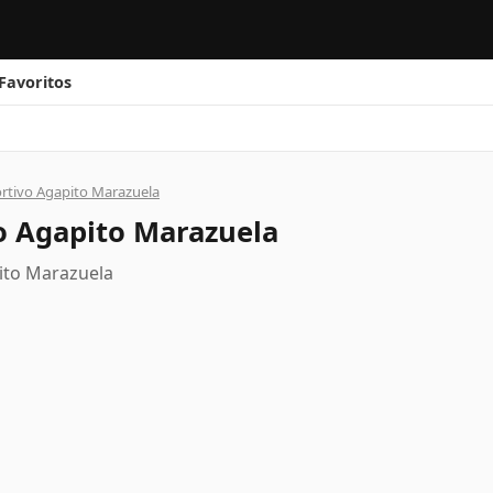
Favoritos
rtivo Agapito Marazuela
o Agapito Marazuela
pito Marazuela