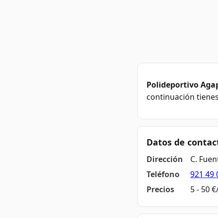
Polideportivo Aga
continuación tienes
Datos de contac
Dirección
C. Fuen
Teléfono
921 49 
Precios
5 - 50 