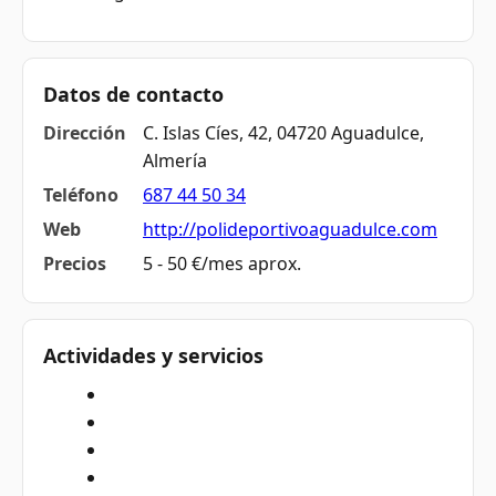
Datos de contacto
Dirección
C. Islas Cíes, 42, 04720 Aguadulce,
Almería
Teléfono
687 44 50 34
Web
http://polideportivoaguadulce.com
Precios
5 - 50 €/mes aprox.
Actividades y servicios