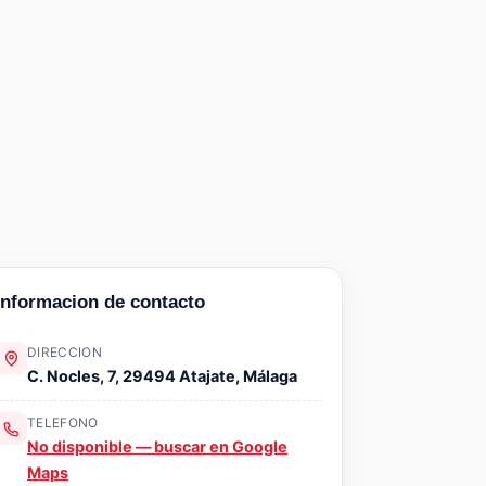
Informacion de contacto
DIRECCION
C. Nocles, 7, 29494 Atajate, Málaga
TELEFONO
No disponible — buscar en Google
Maps