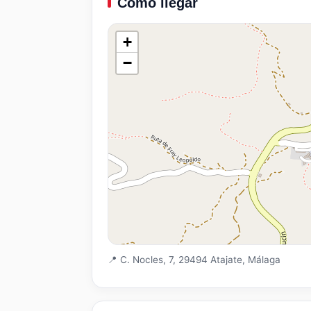
Como llegar
+
−
📍 C. Nocles, 7, 29494 Atajate, Málaga