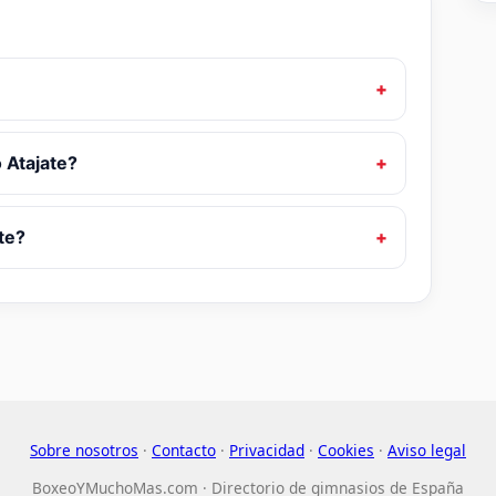
o Atajate?
te?
Sobre nosotros
·
Contacto
·
Privacidad
·
Cookies
·
Aviso legal
BoxeoYMuchoMas.com · Directorio de gimnasios de España