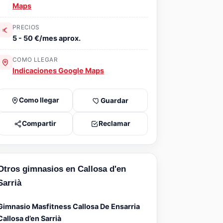
Maps
PRECIOS
5 - 50 €/mes aprox.
COMO LLEGAR
Indicaciones Google Maps
Como llegar
Guardar
Compartir
Reclamar
Otros gimnasios en Callosa d'en
Sarrià
Gimnasio Masfitness Callosa De Ensarria
Callosa d’en Sarrià