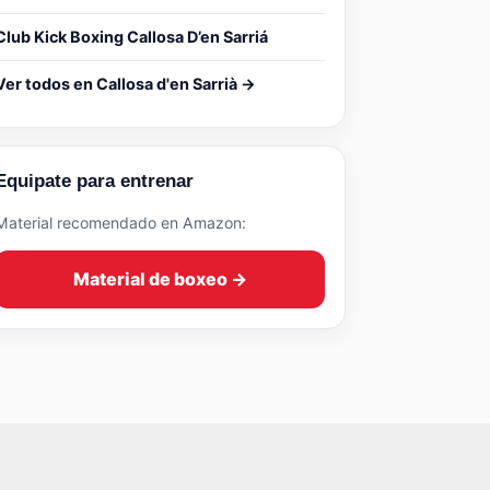
Club Kick Boxing Callosa D’en Sarriá
Ver todos en Callosa d'en Sarrià →
Equipate para entrenar
Material recomendado en Amazon:
Material de boxeo →