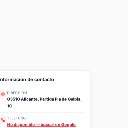
Informacion de contacto
DIRECCION
03510 Alicante, Partida Pla de Galbis,
1C
TELEFONO
No disponible — buscar en Google