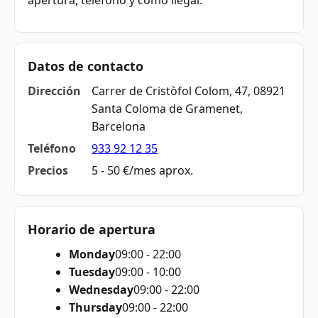
apertura, teléfono y cómo llegar.
Datos de contacto
Dirección
Carrer de Cristòfol Colom, 47, 08921
Santa Coloma de Gramenet,
Barcelona
Teléfono
933 92 12 35
Precios
5 - 50 €/mes aprox.
Horario de apertura
Monday
09:00 - 22:00
Tuesday
09:00 - 10:00
Wednesday
09:00 - 22:00
Thursday
09:00 - 22:00