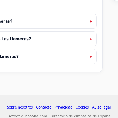
meras?
o Las Llameras?
Llameras?
Sobre nosotros
·
Contacto
·
Privacidad
·
Cookies
·
Aviso legal
BoxeoYMuchoMas.com · Directorio de gimnasios de España