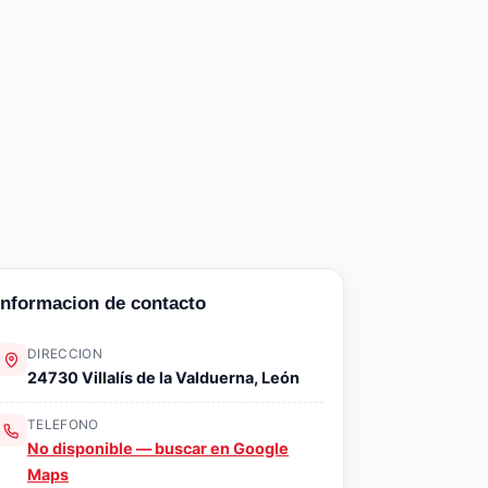
Informacion de contacto
DIRECCION
24730 Villalís de la Valduerna, León
TELEFONO
No disponible — buscar en Google
Maps