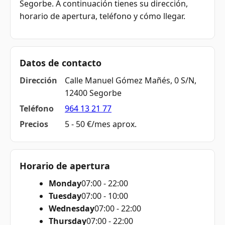
Segorbe. A continuación tienes su dirección,
horario de apertura, teléfono y cómo llegar.
Datos de contacto
Dirección
Calle Manuel Gómez Mañés, 0 S/N,
12400 Segorbe
Teléfono
964 13 21 77
Precios
5 - 50 €/mes aprox.
Horario de apertura
Monday
07:00 - 22:00
Tuesday
07:00 - 10:00
Wednesday
07:00 - 22:00
Thursday
07:00 - 22:00