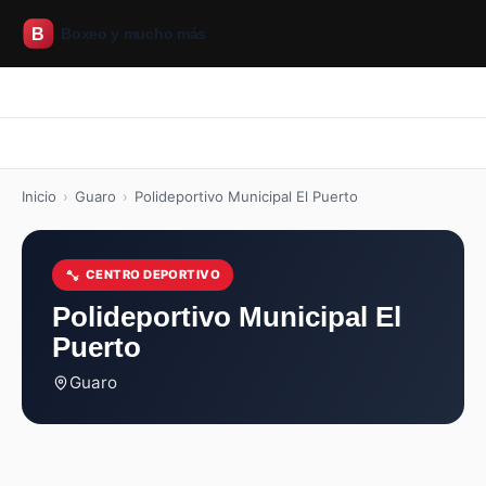
Inicio
Boxeo
CrossFit
Pilates
Artes marciales
Inicio
Boxeo
CrossFit
Pilates
Artes marciales
Inicio
›
Guaro
›
Polideportivo Municipal El Puerto
CENTRO DEPORTIVO
Polideportivo Municipal El
Puerto
Guaro