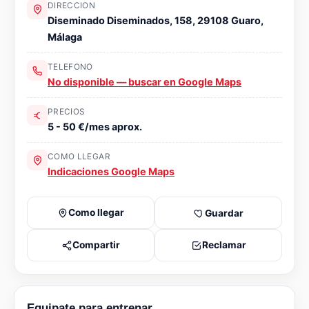
DIRECCION
Diseminado Diseminados, 158, 29108 Guaro,
Málaga
TELEFONO
No disponible — buscar en Google Maps
PRECIOS
5 - 50 €/mes aprox.
COMO LLEGAR
Indicaciones Google Maps
Como llegar
Guardar
Compartir
Reclamar
Equipate para entrenar