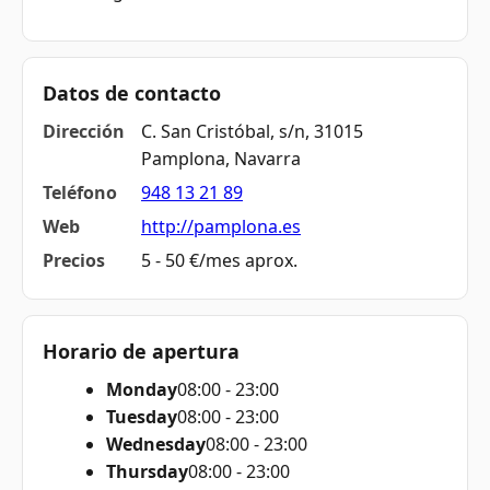
Datos de contacto
Dirección
C. San Cristóbal, s/n, 31015
Pamplona, Navarra
Teléfono
948 13 21 89
Web
http://pamplona.es
Precios
5 - 50 €/mes aprox.
Horario de apertura
Monday
08:00 - 23:00
Tuesday
08:00 - 23:00
Wednesday
08:00 - 23:00
Thursday
08:00 - 23:00