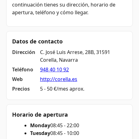
continuación tienes su dirección, horario de
apertura, teléfono y cómo llegar.
Datos de contacto
Dirección
C. José Luis Arrese, 28B, 31591
Corella, Navarra
Teléfono
948 40 10 92
Web
http://corella.es
Precios
5 - 50 €/mes aprox.
Horario de apertura
Monday
08:45 - 22:00
Tuesday
08:45 - 10:00