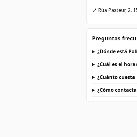
📍 Rúa Pasteur, 2, 
Preguntas frecu
¿Dónde está Pol
¿Cuál es el hora
¿Cuánto cuesta 
¿Cómo contactar