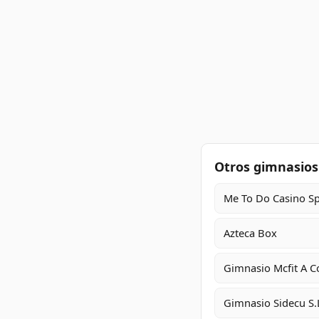
Otros gimnasios
Me To Do Casino Sp
Azteca Box
Gimnasio Mcfit A C
Gimnasio Sidecu S.