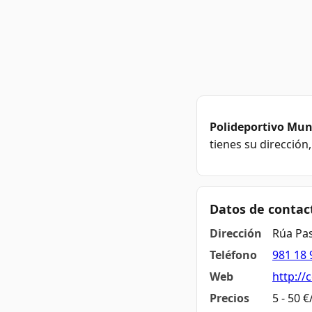
Polideportivo Mun
tienes su dirección
Datos de contac
Dirección
Rúa Pas
Teléfono
981 18 
Web
http://
Precios
5 - 50 