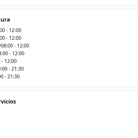
tura
00 - 12:00
00 - 12:00
y
08:00 - 12:00
:00 - 12:00
 - 12:00
:00 - 21:30
0 - 21:30
rvicios