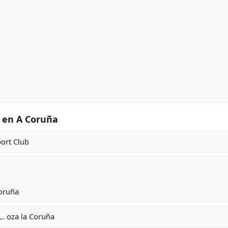
 en A Coruña
ort Club
oruña
L. oza la Coruña