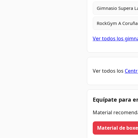
Gimnasio Supera L
RockGym A Coruña
Ver todos los gimn
Ver todos los
Centr
Equípate para e
Material recomend
Material de box