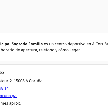
icipal Sagrada Familia
es un centro deportivo en A Coruña
, horario de apertura, teléfono y cómo llegar.
to
teur, 2, 15008 A Coruña
98 14
coruna.gal
€/mes aprox.