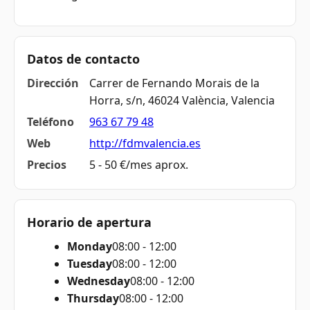
Datos de contacto
Dirección
Carrer de Fernando Morais de la
Horra, s/n, 46024 València, Valencia
Teléfono
963 67 79 48
Web
http://fdmvalencia.es
Precios
5 - 50 €/mes aprox.
Horario de apertura
Monday
08:00 - 12:00
Tuesday
08:00 - 12:00
Wednesday
08:00 - 12:00
Thursday
08:00 - 12:00