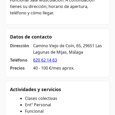
Funcional Sala Musculación. A continuación
tienes su dirección, horario de apertura,
teléfono y cómo llegar.
Datos de contacto
Dirección
Camino Viejo de Coín, 65, 29651 Las
Lagunas de Mijas, Málaga
Teléfono
620 62 14 63
Precios
40 - 100 €/mes aprox.
Actividades y servicios
Clases colectivas
Entº Personal
Funcional