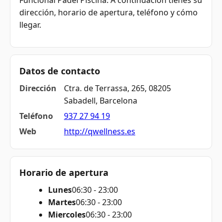
Funcional Padel Piscina. A continuación tienes su
dirección, horario de apertura, teléfono y cómo
llegar.
Datos de contacto
Dirección
Ctra. de Terrassa, 265, 08205
Sabadell, Barcelona
Teléfono
937 27 94 19
Web
http://qwellness.es
Horario de apertura
Lunes
06:30 - 23:00
Martes
06:30 - 23:00
Miercoles
06:30 - 23:00