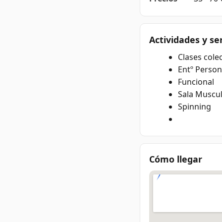
Actividades y se
Clases colec
Entº Person
Funcional
Sala Muscu
Spinning
Cómo llegar