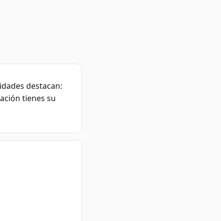
vidades destacan:
ación tienes su