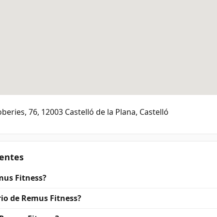
beries, 76, 12003 Castelló de la Plana, Castelló
entes
mus Fitness?
rio de Remus Fitness?