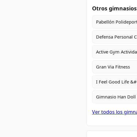
Otros gimnasios 
Pabellón Polideport
Defensa Personal C
Active Gym Activid
Gran Via Fitness
I Feel Good Life &#
Gimnasio Han Doll
Ver todos los gimna