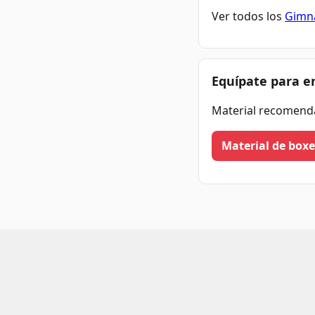
Ver todos los
Gimna
Equípate para e
Material recomend
Material de box