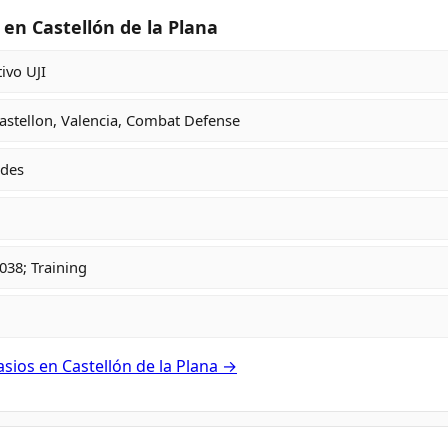
en Castellón de la Plana
ivo UJI
astellon, Valencia, Combat Defense
ades
038; Training
sios en Castellón de la Plana →