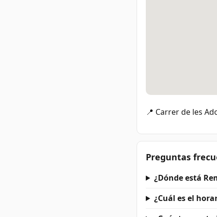
📍 Carrer de les Ado
Preguntas frecu
¿Dónde está Re
¿Cuál es el hora