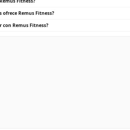
 Remus Fitness?
s ofrece Remus Fitness?
r con Remus Fitness?