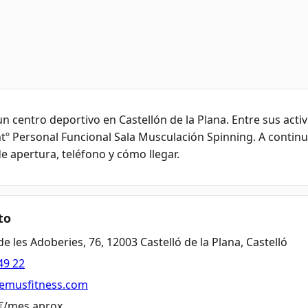
n centro deportivo en Castellón de la Plana. Entre sus acti
ntº Personal Funcional Sala Musculación Spinning. A continu
de apertura, teléfono y cómo llegar.
to
de les Adoberies, 76, 12003 Castelló de la Plana, Castelló
49 22
remusfitness.com
 €/mes aprox.